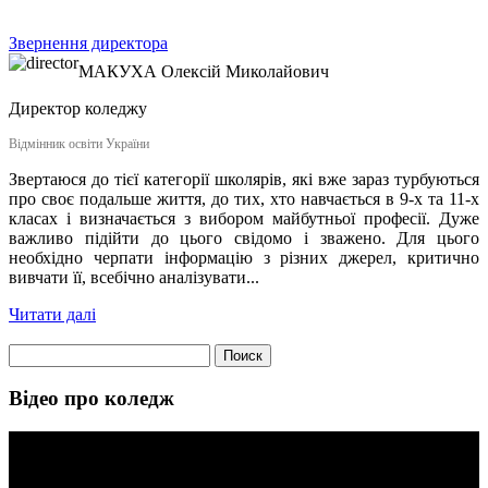
Звернення директора
МАКУХА
Олексій Миколайович
Директор коледжу
Відмінник освіти України
Звертаюся до тієї категорії школярів, які вже зараз турбуються
про своє подальше життя, до тих, хто навчається в 9-х та 11-х
класах і визначається з вибором майбутньої професії. Дуже
важливо підійти до цього свідомо і зважено. Для цього
необхідно черпати інформацію з різних джерел, критично
вивчати її, всебічно аналізувати...
Читати далі
Найти:
Відео про коледж