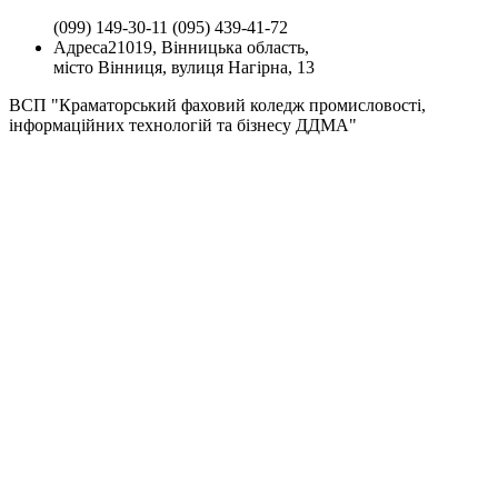
(099) 149-30-11
(095) 439-41-72
Адреса
21019, Вінницька область,
місто Вінниця, вулиця Нагірна, 13
ВСП "Краматорський фаховий коледж промисловості,
інформаційних технологій та бізнесу ДДМА"