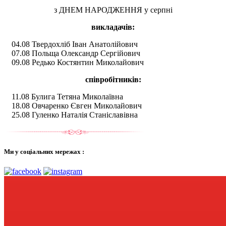
з ДНЕМ НАРОДЖЕННЯ у серпні
викладачів:
04.08 Твердохліб Іван Анатолійович
07.08 Польща Олександр Сергійович
09.08 Редько Костянтин Миколайович
співробітників:
11.08 Булига Тетяна Миколаївна
18.08 Овчаренко Євген Миколайович
25.08 Гуленко Наталія Станіславівна
Ми у соціальних мережах :