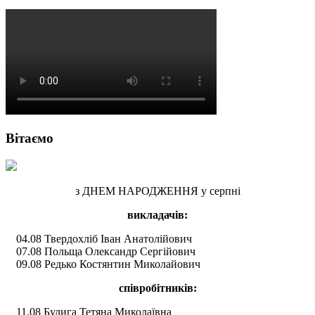
Вітаємо
з ДНЕМ НАРОДЖЕННЯ у серпні
викладачів:
04.08 Твердохліб Іван Анатолійович
07.08 Польща Олександр Сергійович
09.08 Редько Костянтин Миколайович
співробітників:
11.08 Булига Тетяна Миколаївна