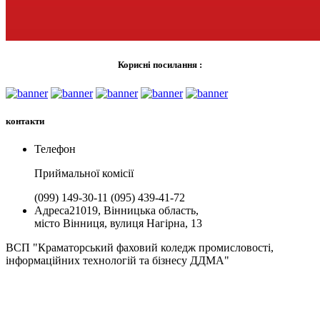
Корисні посилання :
контакти
Телефон
Приймальної комiсії
(099) 149-30-11
(095) 439-41-72
Адреса
21019, Вінницька область,
місто Вінниця, вулиця Нагірна, 13
ВСП "Краматорський фаховий коледж промисловості,
інформаційних технологій та бізнесу ДДМА"