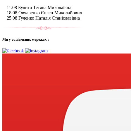
11.08 Булига Тетяна Миколаївна
18.08 Овчаренко Євген Миколайович
25.08 Гуленко Наталія Станіславівна
Ми у соціальних мережах :