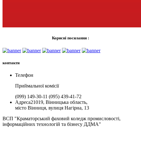
Корисні посилання :
контакти
Телефон
Приймальної комiсії
(099) 149-30-11
(095) 439-41-72
Адреса
21019, Вінницька область,
місто Вінниця, вулиця Нагірна, 13
ВСП "Краматорський фаховий коледж промисловості,
інформаційних технологій та бізнесу ДДМА"