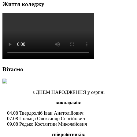
Життя коледжу
Вітаємо
з ДНЕМ НАРОДЖЕННЯ у серпні
викладачів:
04.08 Твердохліб Іван Анатолійович
07.08 Польща Олександр Сергійович
09.08 Редько Костянтин Миколайович
співробітників: