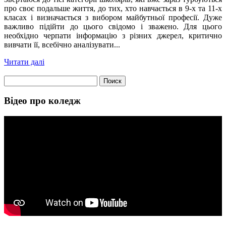
про своє подальше життя, до тих, хто навчається в 9-х та 11-х
класах і визначається з вибором майбутньої професії. Дуже
важливо підійти до цього свідомо і зважено. Для цього
необхідно черпати інформацію з різних джерел, критично
вивчати її, всебічно аналізувати...
Читати далі
Найти:
Відео про коледж