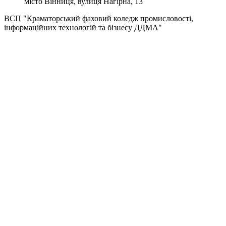
місто Вінниця, вулиця Нагірна, 13
ВСП "Краматорський фаховий коледж промисловості,
інформаційних технологій та бізнесу ДДМА"