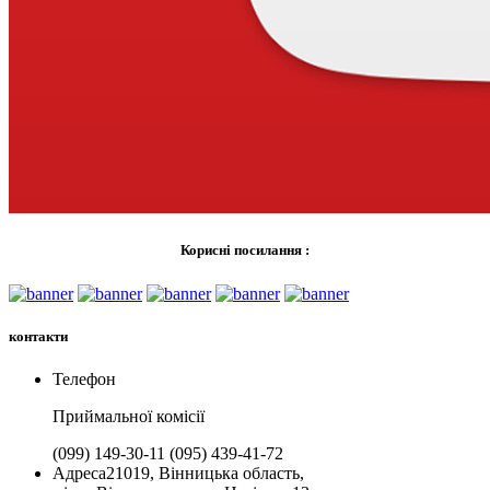
Корисні посилання :
контакти
Телефон
Приймальної комiсії
(099) 149-30-11
(095) 439-41-72
Адреса
21019, Вінницька область,