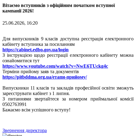
Вітаємо вступників з офіційним початком вступної
кампанії 2026!
25.06.2026, 16:20
Для випускників 9 класів доступна реєстрація електронного
кабінету вступника за посиланням
https://cabinet.edbo.gov.ua/login
З інструкцією щодо реєстрації електронного кабінету можна
ознайомитися тут
https://www.youtube.com/watch?v=NwE6TUckg4c
Терміни прийому заяв та документів
https://pitbddma.org.ua/етапи-прийому/
Випускники 11 класів та закладів професійної освіти зможуть
зареєструвати кабінет з 1 липня.
З питаннями звертайтеся за номером приймальної комісії
0502763991
Бажаємо всім успішного вступу!
Звернення директора