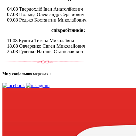
04.08 Твердохліб Іван Анатолійович
07.08 Польща Олександр Сергійович
09.08 Редько Костянтин Миколайович
співробітників:
11.08 Булига Тетяна Миколаївна
18.08 Овчаренко Євген Миколайович
25.08 Гуленко Наталія Станіславівна
Ми у соціальних мережах :