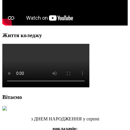
Життя коледжу
Вітаємо
з ДНЕМ НАРОДЖЕННЯ у серпні
викладачів: