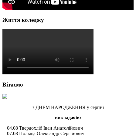
Життя коледжу
Вітаємо
з ДНЕМ НАРОДЖЕННЯ у серпні
викладачів:
04.08 Твердохліб Іван Анатолійович
07.08 Польща Олександр Сергійович