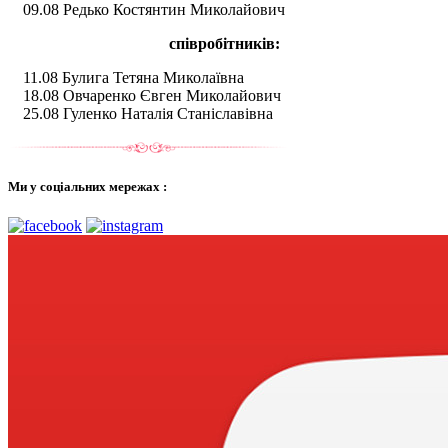
09.08 Редько Костянтин Миколайович
співробітників:
11.08 Булига Тетяна Миколаївна
18.08 Овчаренко Євген Миколайович
25.08 Гуленко Наталія Станіславівна
Ми у соціальних мережах :