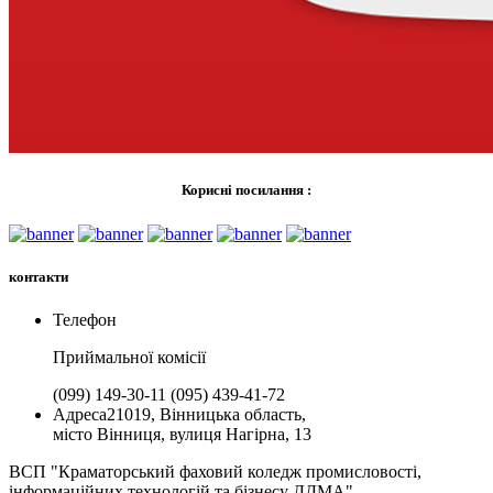
Корисні посилання :
контакти
Телефон
Приймальної комiсії
(099) 149-30-11
(095) 439-41-72
Адреса
21019, Вінницька область,
місто Вінниця, вулиця Нагірна, 13
ВСП "Краматорський фаховий коледж промисловості,
інформаційних технологій та бізнесу ДДМА"