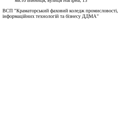
місто Вінниця, вулиця Нагірна, 13
ВСП "Краматорський фаховий коледж промисловості,
інформаційних технологій та бізнесу ДДМА"