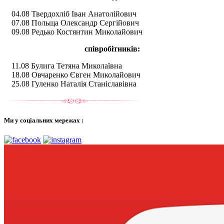
04.08 Твердохліб Іван Анатолійович
07.08 Польща Олександр Сергійович
09.08 Редько Костянтин Миколайович
співробітників:
11.08 Булига Тетяна Миколаївна
18.08 Овчаренко Євген Миколайович
25.08 Гуленко Наталія Станіславівна
Ми у соціальних мережах :