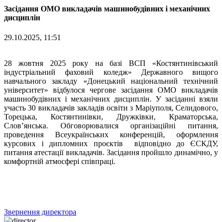
Засідання ОМО викладачів машинобудівних і механічних
дисциплін
29.10.2025, 11:51
28 жовтня 2025 року на базі ВСП «Костянтинівський
індустріальний фаховий коледж» Державного вищого
навчального закладу «Донецький національний технічний
університет» відбулося чергове засідання ОМО викладачів
машинобудівних і механічних дисциплін. У засіданні взяли
участь 30 викладачів закладів освіти з Маріуполя, Селидового,
Торецька, Костянтинівки, Дружківки, Краматорська,
Слов’янська. Обговорювалися організаційні питання,
проведення Всеукраїнських конференцій, оформлення
курсових і дипломних проєктів відповідно до ЄСКДУ,
питання атестації викладачів. Засідання пройшло динамічно, у
комфортній атмосфері співпраці.
Звернення директора