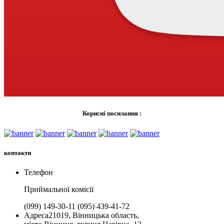
Корисні посилання :
контакти
Телефон
Приймальної комiсії
(099) 149-30-11
(095) 439-41-72
Адреса
21019, Вінницька область,