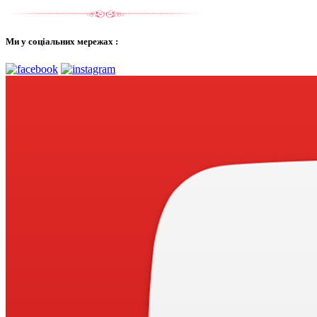
Ми у соціальних мережах :