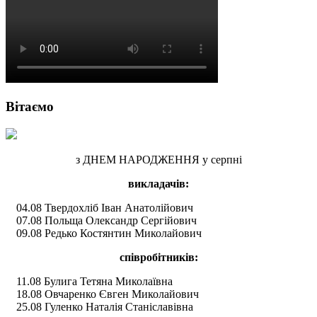
Вітаємо
з ДНЕМ НАРОДЖЕННЯ у серпні
викладачів:
04.08 Твердохліб Іван Анатолійович
07.08 Польща Олександр Сергійович
09.08 Редько Костянтин Миколайович
співробітників:
11.08 Булига Тетяна Миколаївна
18.08 Овчаренко Євген Миколайович
25.08 Гуленко Наталія Станіславівна