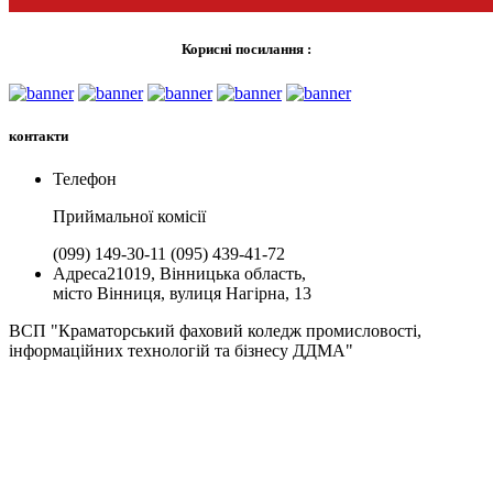
Корисні посилання :
контакти
Телефон
Приймальної комiсії
(099) 149-30-11
(095) 439-41-72
Адреса
21019, Вінницька область,
місто Вінниця, вулиця Нагірна, 13
ВСП "Краматорський фаховий коледж промисловості,
інформаційних технологій та бізнесу ДДМА"