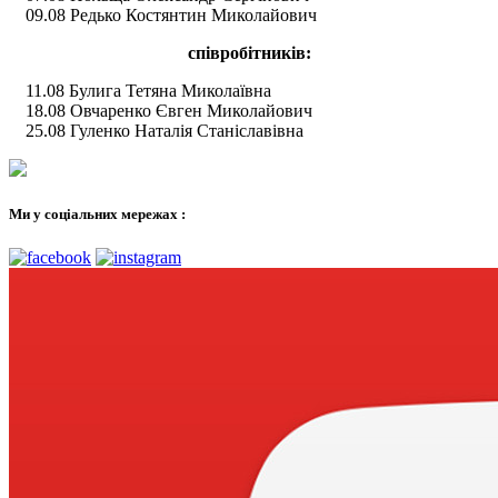
09.08 Редько Костянтин Миколайович
співробітників:
11.08 Булига Тетяна Миколаївна
18.08 Овчаренко Євген Миколайович
25.08 Гуленко Наталія Станіславівна
Ми у соціальних мережах :