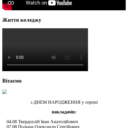
Життя коледжу
Вітаємо
з ДНЕМ НАРОДЖЕННЯ у серпні
викладачів:
04.08 Твердохліб Іван Анатолійович
07.08 Польща Олександр Сергійович