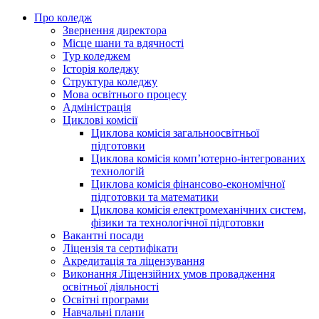
Про коледж
Звернення директора
Місце шани та вдячності
Тур коледжем
Історія коледжу
Структура коледжу
Мова освітнього процесу
Адміністрація
Циклові комісії
Циклова комісія загальноосвітньої
підготовки
Циклова комісія комп’ютерно-інтегрованих
технологій
Циклова комісія фінансово-економічної
підготовки та математики
Циклова комісія електромеханічних систем,
фізики та технологічної підготовки
Вакантні посади
Ліцензія та сертифікати
Акредитація та ліцензування
Виконання Ліцензійних умов провадження
освітньої діяльності
Освітні програми
Навчальні плани