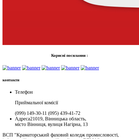
Корисні посилання :
контакти
Телефон
Приймальної комiсії
(099) 149-30-11
(095) 439-41-72
Адреса
21019, Вінницька область,
місто Вінниця, вулиця Нагірна, 13
ВСП "Краматорський фаховий коледж промисловості,