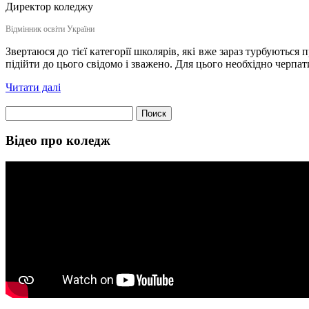
Директор коледжу
Відмінник освіти України
Звертаюся до тієї категорії школярів, які вже зараз турбуються
підійти до цього свідомо і зважено. Для цього необхідно черпат
Читати далі
Найти:
Відео про коледж