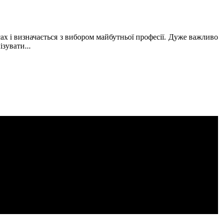
асах і визначається з вибором майбутньої професії. Дуже важливо
зувати...