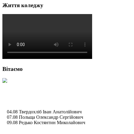
Життя коледжу
Вітаємо
04.08 Твердохліб Іван Анатолійович
07.08 Польща Олександр Сергійович
09.08 Редько Костянтин Миколайович