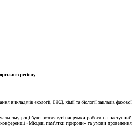
орського регіону
ня викладачів екології, БЖД, хімії та біології закладів фахової
чальному році були розглянуті напрямки роботи на наступний
ї конференції «Місцеві пам’ятки природи» та умови проведення