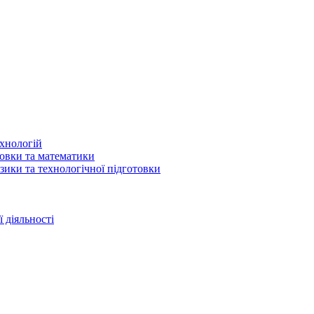
ехнологій
товки та математики
зики та технологічної підготовки
 діяльності