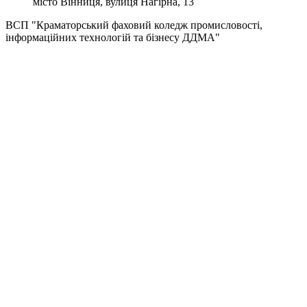
місто Вінниця, вулиця Нагірна, 13
ВСП "Краматорський фаховий коледж промисловості,
інформаційних технологій та бізнесу ДДМА"