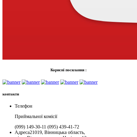
Корисні посилання :
контакти
Телефон
Приймальної комiсії
(099) 149-30-11
(095) 439-41-72
Адреса
21019, Вінницька область,