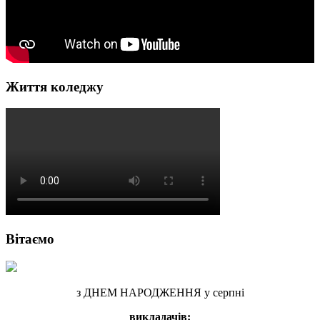
Життя коледжу
Вітаємо
з ДНЕМ НАРОДЖЕННЯ у серпні
викладачів: