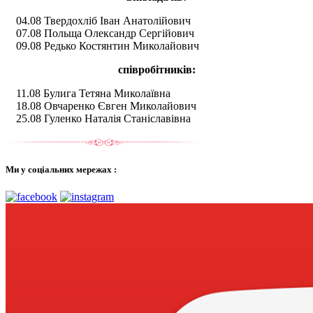
04.08 Твердохліб Іван Анатолійович
07.08 Польща Олександр Сергійович
09.08 Редько Костянтин Миколайович
співробітників:
11.08 Булига Тетяна Миколаївна
18.08 Овчаренко Євген Миколайович
25.08 Гуленко Наталія Станіславівна
Ми у соціальних мережах :