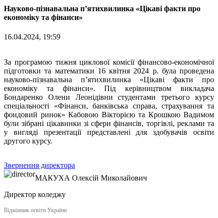
Науково-пізнавальна п’ятихвилинка «Цікаві факти про
економіку та фінанси»
16.04.2024, 19:59
За програмою тижня циклової комісії фінансово-економічної
підготовки та математики 16 квітня 2024 р. була проведена
науково-пізнавальна п’ятихвилинка «Цікаві факти про
економіку та фінанси». Під керівництвом викладача
Бондаренко Олени Леонідівни студентами третього курсу
спеціальності «Фінанси, банківська справа, страхування та
фондовий ринок» Кабовою Вікторією та Крошкою Вадимом
були зібрані цікавинки зі сфери фінансів, торгівлі, реклами та
у вигляді презентації представлені для здобувачів освіти
другого курсу.
Звернення директора
МАКУХА
Олексій Миколайович
Директор коледжу
Відмінник освіти України