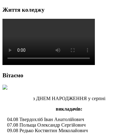
Життя коледжу
Вітаємо
з ДНЕМ НАРОДЖЕННЯ у серпні
викладачів:
04.08 Твердохліб Іван Анатолійович
07.08 Польща Олександр Сергійович
09.08 Редько Костянтин Миколайович