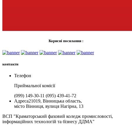
Корисні посилання :
контакти
Телефон
Приймальної комiсії
(099) 149-30-11
(095) 439-41-72
Адреса
21019, Вінницька область,
місто Вінниця, вулиця Нагірна, 13
ВСП "Краматорський фаховий коледж промисловості,
інформаційних технологій та бізнесу ДДМА"