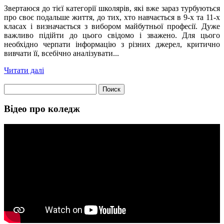
Звертаюся до тієї категорії школярів, які вже зараз турбуються
про своє подальше життя, до тих, хто навчається в 9-х та 11-х
класах і визначається з вибором майбутньої професії. Дуже
важливо підійти до цього свідомо і зважено. Для цього
необхідно черпати інформацію з різних джерел, критично
вивчати її, всебічно аналізувати...
Читати далі
Найти:
Відео про коледж