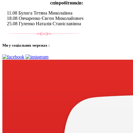
співробітників:
11.08 Булига Тетяна Миколаївна
18.08 Овчаренко Євген Миколайович
25.08 Гуленко Наталія Станіславівна
Ми у соціальних мережах :