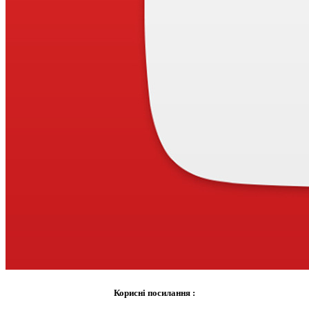
Корисні посилання :