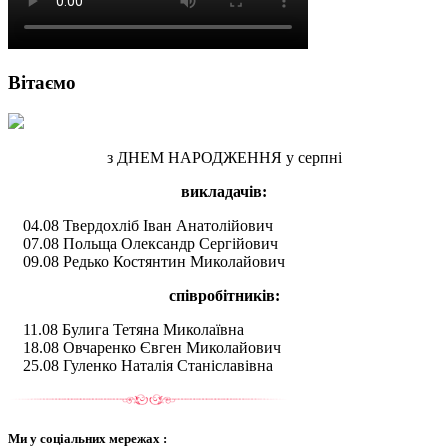
Вітаємо
з ДНЕМ НАРОДЖЕННЯ у серпні
викладачів:
04.08 Твердохліб Іван Анатолійович
07.08 Польща Олександр Сергійович
09.08 Редько Костянтин Миколайович
співробітників:
11.08 Булига Тетяна Миколаївна
18.08 Овчаренко Євген Миколайович
25.08 Гуленко Наталія Станіславівна
Ми у соціальних мережах :