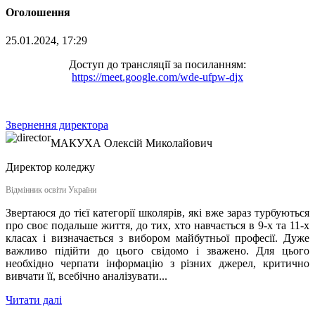
Оголошення
25.01.2024, 17:29
Доступ до трансляції за посиланням:
https://meet.google.com/wde-ufpw-djx
Звернення директора
МАКУХА
Олексій Миколайович
Директор коледжу
Відмінник освіти України
Звертаюся до тієї категорії школярів, які вже зараз турбуються
про своє подальше життя, до тих, хто навчається в 9-х та 11-х
класах і визначається з вибором майбутньої професії. Дуже
важливо підійти до цього свідомо і зважено. Для цього
необхідно черпати інформацію з різних джерел, критично
вивчати її, всебічно аналізувати...
Читати далі