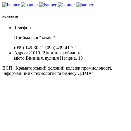
контакти
Телефон
Приймальної комiсії
(099) 149-30-11
(095) 439-41-72
Адреса
21019, Вінницька область,
місто Вінниця, вулиця Нагірна, 13
ВСП "Краматорський фаховий коледж промисловості,
інформаційних технологій та бізнесу ДДМА"