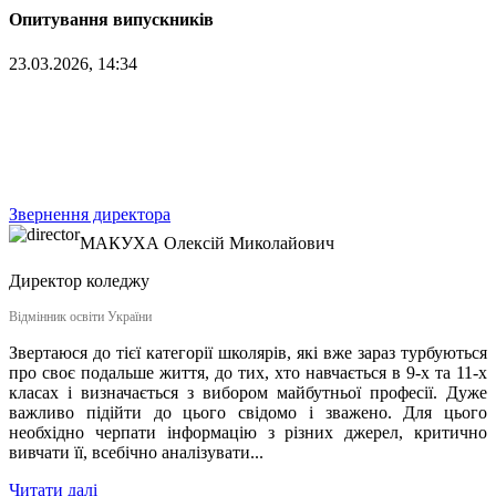
Опитування випускників
23.03.2026, 14:34
Звернення директора
МАКУХА
Олексій Миколайович
Директор коледжу
Відмінник освіти України
Звертаюся до тієї категорії школярів, які вже зараз турбуються
про своє подальше життя, до тих, хто навчається в 9-х та 11-х
класах і визначається з вибором майбутньої професії. Дуже
важливо підійти до цього свідомо і зважено. Для цього
необхідно черпати інформацію з різних джерел, критично
вивчати її, всебічно аналізувати...
Читати далі