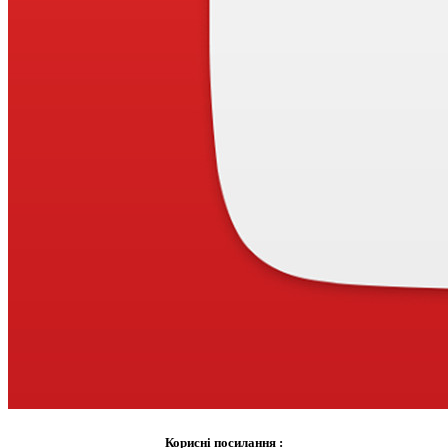
Корисні посилання :