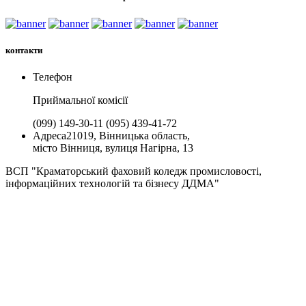
контакти
Телефон
Приймальної комiсії
(099) 149-30-11
(095) 439-41-72
Адреса
21019, Вінницька область,
місто Вінниця, вулиця Нагірна, 13
ВСП "Краматорський фаховий коледж промисловості,
інформаційних технологій та бізнесу ДДМА"