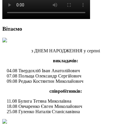
Вітаємо
з ДНЕМ НАРОДЖЕННЯ у серпні
викладачів:
04.08 Твердохліб Іван Анатолійович
07.08 Польща Олександр Сергійович
09.08 Редько Костянтин Миколайович
співробітників:
11.08 Булига Тетяна Миколаївна
18.08 Овчаренко Євген Миколайович
25.08 Гуленко Наталія Станіславівна