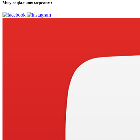
Ми у соціальних мережах :