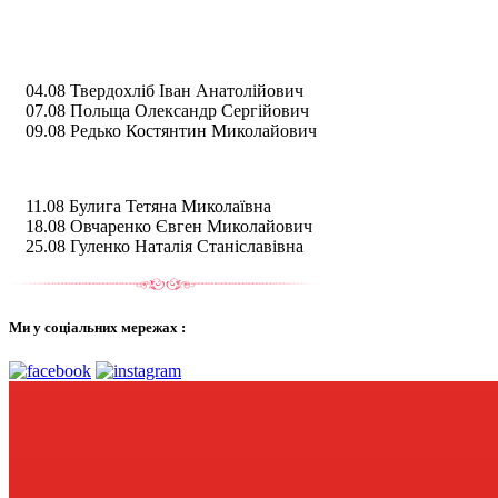
04.08 Твердохліб Іван Анатолійович
07.08 Польща Олександр Сергійович
09.08 Редько Костянтин Миколайович
11.08 Булига Тетяна Миколаївна
18.08 Овчаренко Євген Миколайович
25.08 Гуленко Наталія Станіславівна
Ми у соціальних мережах :