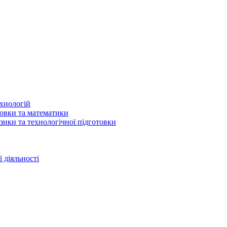
ехнологій
товки та математики
зики та технологічної підготовки
 діяльності