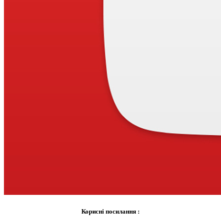
Корисні посилання :