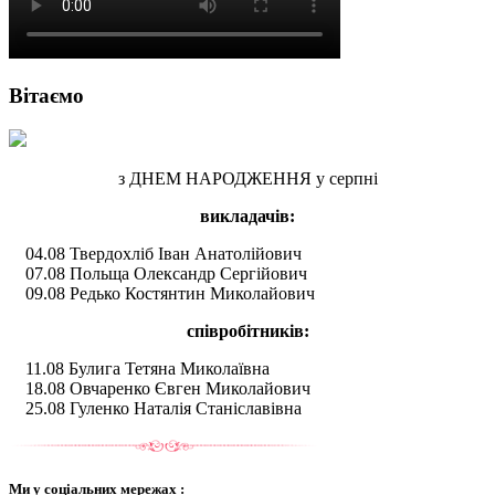
Вітаємо
з ДНЕМ НАРОДЖЕННЯ у серпні
викладачів:
04.08 Твердохліб Іван Анатолійович
07.08 Польща Олександр Сергійович
09.08 Редько Костянтин Миколайович
співробітників:
11.08 Булига Тетяна Миколаївна
18.08 Овчаренко Євген Миколайович
25.08 Гуленко Наталія Станіславівна
Ми у соціальних мережах :