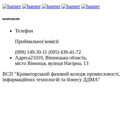
контакти
Телефон
Приймальної комiсії
(099) 149-30-11
(095) 439-41-72
Адреса
21019, Вінницька область,
місто Вінниця, вулиця Нагірна, 13
ВСП "Краматорський фаховий коледж промисловості,
інформаційних технологій та бізнесу ДДМА"