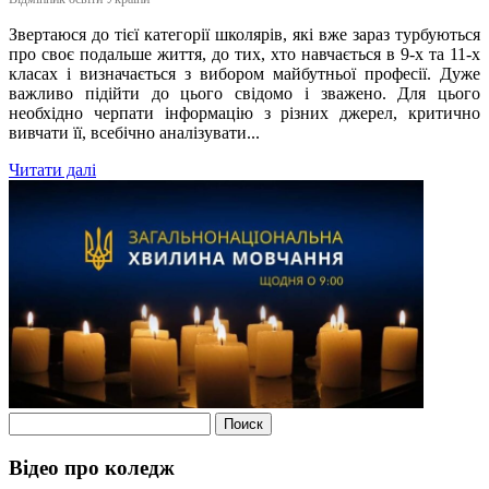
Звертаюся до тієї категорії школярів, які вже зараз турбуються
про своє подальше життя, до тих, хто навчається в 9-х та 11-х
класах і визначається з вибором майбутньої професії. Дуже
важливо підійти до цього свідомо і зважено. Для цього
необхідно черпати інформацію з різних джерел, критично
вивчати її, всебічно аналізувати...
Читати далі
Найти:
Відео про коледж