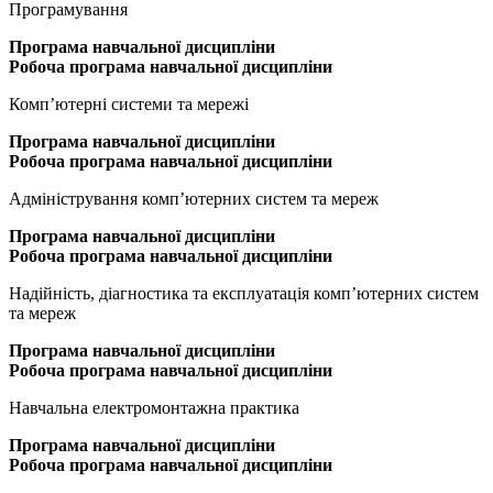
Програмування
Програма
навчальної дисципліни
Робоча програма навчальної дисципліни
Комп’ютерні системи та мережі
Програма
навчальної дисципліни
Робоча програма навчальної дисципліни
Адміністрування комп’ютерних систем та мереж
Програма
навчальної дисципліни
Робоча програма навчальної дисципліни
Надійність, діагностика та експлуатація комп’ютерних систем
та мереж
Програма
навчальної дисципліни
Робоча програма навчальної дисципліни
Навчальна електромонтажна практика
Програма
навчальної дисципліни
Робоча програма навчальної дисципліни