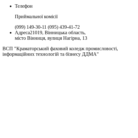
Телефон
Приймальної комiсії
(099) 149-30-11
(095) 439-41-72
Адреса
21019, Вінницька область,
місто Вінниця, вулиця Нагірна, 13
ВСП "Краматорський фаховий коледж промисловості,
інформаційних технологій та бізнесу ДДМА"