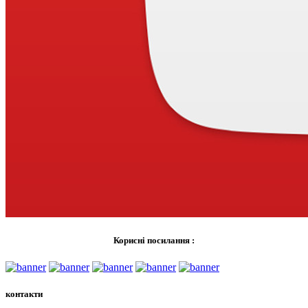
Корисні посилання :
контакти