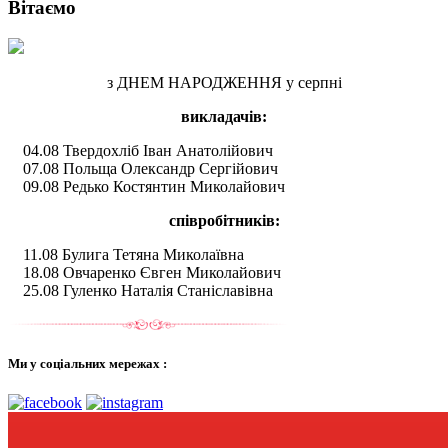
Вітаємо
з ДНЕМ НАРОДЖЕННЯ у серпні
викладачів:
04.08 Твердохліб Іван Анатолійович
07.08 Польща Олександр Сергійович
09.08 Редько Костянтин Миколайович
співробітників:
11.08 Булига Тетяна Миколаївна
18.08 Овчаренко Євген Миколайович
25.08 Гуленко Наталія Станіславівна
Ми у соціальних мережах :