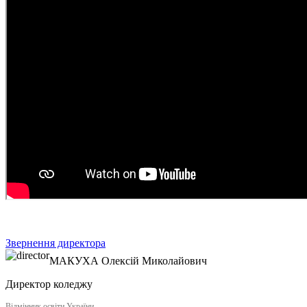
Звернення директора
МАКУХА
Олексій Миколайович
Директор коледжу
Відмінник освіти України