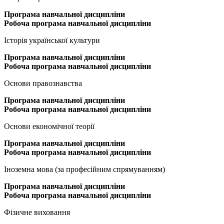
Програма
навчальної дисципліни
Робоча програма навчальної дисципліни
Історія української культури
Програма
навчальної дисципліни
Робоча програма навчальної дисципліни
Основи правознавства
Програма
навчальної дисципліни
Робоча програма навчальної дисципліни
Основи економічної теорії
Програма
навчальної дисципліни
Робоча програма навчальної дисципліни
Іноземна мова (за професійним спрямуванням)
Програма
навчальної дисципліни
Робоча програма навчальної дисципліни
Фізичне виховання