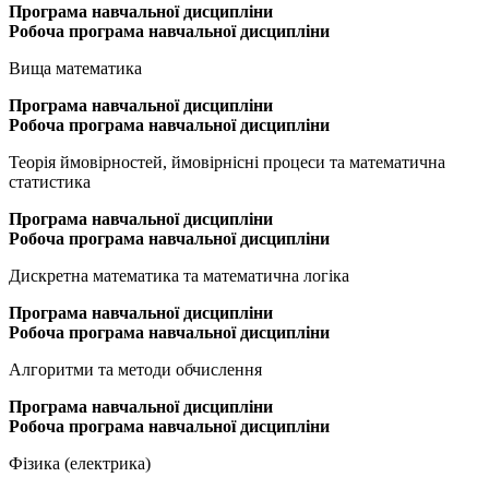
Програма
навчальної дисципліни
Робоча програма навчальної дисципліни
Вища математика
Програма
навчальної дисципліни
Робоча програма навчальної дисципліни
Теорія ймовірностей, ймовірнісні процеси та математична
статистика
Програма
навчальної дисципліни
Робоча програма навчальної дисципліни
Дискретна математика та математична логіка
Програма
навчальної дисципліни
Робоча програма навчальної дисципліни
Алгоритми та методи обчислення
Програма
навчальної дисципліни
Робоча програма навчальної дисципліни
Фізика (електрика)