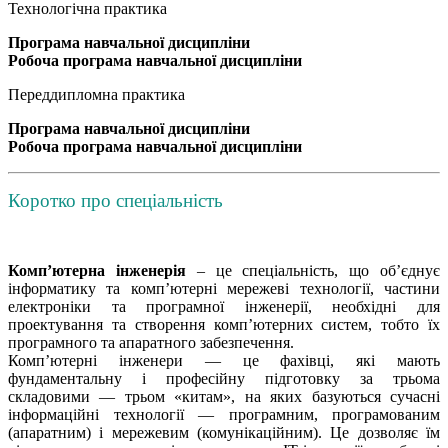
Технологічна практика
Програма
навчальної дисципліни
Робоча програма навчальної дисципліни
Переддипломна практика
Програма
навчальної дисципліни
Робоча програма навчальної дисципліни
Коротко про спеціальність
Комп’ютерна інженерія
– це спеціальність, що об’єднує
інформатику та комп’ютерні мережеві технології, частини
електроніки та програмної інженерії, необхідні для
проектування та створення комп’ютерних систем, тобто їх
програмного та апаратного забезпечення.
Комп’ютерні інженери — це фахівці, які мають
фундаментальну і професійну підготовку за трьома
складовими — трьом «китам», на яких базуються сучасні
інформаційні технології — програмним, програмованим
(апаратним) і мережевим (комунікаційним). Це дозволяє їм