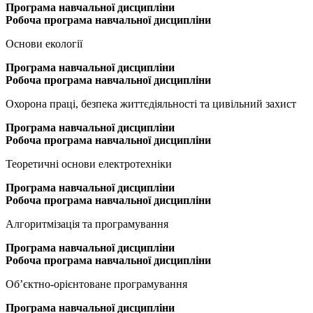
Програма
навчальної дисципліни
Робоча програма навчальної дисципліни
Основи екології
Програма
навчальної дисципліни
Робоча програма навчальної дисципліни
Охорона праці, безпека життєдіяльності та цивільний захист
Програма
навчальної дисципліни
Робоча програма навчальної дисципліни
Теоретичні основи електротехніки
Програма
навчальної дисципліни
Робоча програма навчальної дисципліни
Алгоритмізація та програмування
Програма
навчальної дисципліни
Робоча програма навчальної дисципліни
Об’єктно-орієнтоване програмування
Програма
навчальної дисципліни