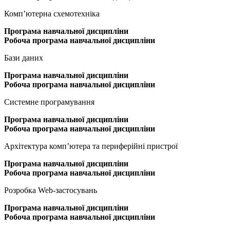
Комп’ютерна схемотехніка
Програма
навчальної дисципліни
Робоча програма навчальної дисципліни
Бази даних
Програма
навчальної дисципліни
Робоча програма навчальної дисципліни
Системне програмування
Програма
навчальної дисципліни
Робоча програма навчальної дисципліни
Архітектура комп’ютера та периферійні пристрої
Програма
навчальної дисципліни
Робоча програма навчальної дисципліни
Розробка Web-застосувань
Програма
навчальної дисципліни
Робоча програма навчальної дисципліни