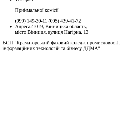
Приймальної комiсії
(099) 149-30-11
(095) 439-41-72
Адреса
21019, Вінницька область,
місто Вінниця, вулиця Нагірна, 13
ВСП "Краматорський фаховий коледж промисловості,
інформаційних технологій та бізнесу ДДМА"