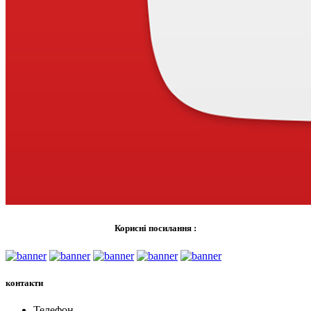
Корисні посилання :
контакти
Телефон