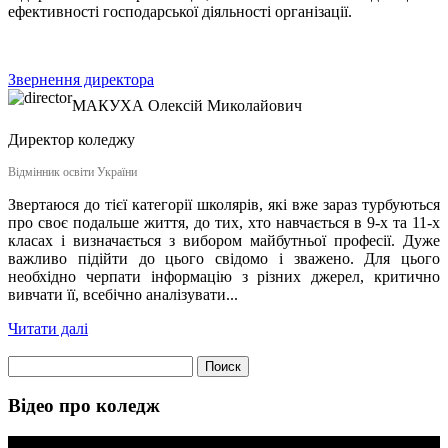
ефективності господарської діяльності організації.
Звернення директора
МАКУХА
Олексій Миколайович
Директор коледжу
Відмінник освіти України
Звертаюся до тієї категорії школярів, які вже зараз турбуються
про своє подальше життя, до тих, хто навчається в 9-х та 11-х
класах і визначається з вибором майбутньої професії. Дуже
важливо підійти до цього свідомо і зважено. Для цього
необхідно черпати інформацію з різних джерел, критично
вивчати її, всебічно аналізувати...
Читати далі
Найти:
Відео про коледж