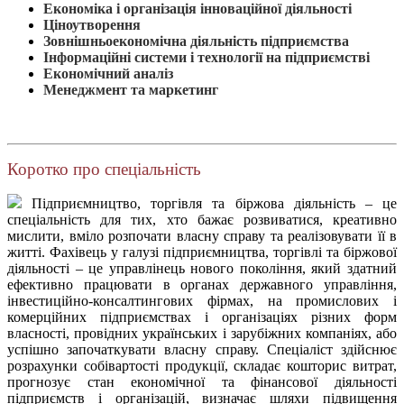
Економіка і організація інноваційної діяльності
Ціноутворення
Зовнішньоекономічна діяльність підприємства
Інформаційні системи і технології на підприємстві
Економічний аналіз
Менеджмент та маркетинг
Коротко про спеціальність
Підприємництво, торгівля та біржова діяльність – це
спеціальність для тих, хто бажає розвиватися, креативно
мислити, вміло розпочати власну справу та реалізовувати її в
житті. Фахівець у галузі підприємництва, торгівлі та біржової
діяльності – це управлінець нового покоління, який здатний
ефективно працювати в органах державного управління,
інвестиційно-консалтингових фірмах, на промислових і
комерційних підприємствах і організаціях різних форм
власності, провідних українських і зарубіжних компаніях, або
успішно започаткувати власну справу. Спеціаліст здійснює
розрахунки собівартості продукції, складає кошторис витрат,
прогнозує стан економічної та фінансової діяльності
підприємств і організацій, визначає шляхи підвищення