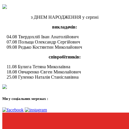
з ДНЕМ НАРОДЖЕННЯ у серпні
викладачів:
04.08 Твердохліб Іван Анатолійович
07.08 Польща Олександр Сергійович
09.08 Редько Костянтин Миколайович
співробітників:
11.08 Булига Тетяна Миколаївна
18.08 Овчаренко Євген Миколайович
25.08 Гуленко Наталія Станіславівна
Ми у соціальних мережах :