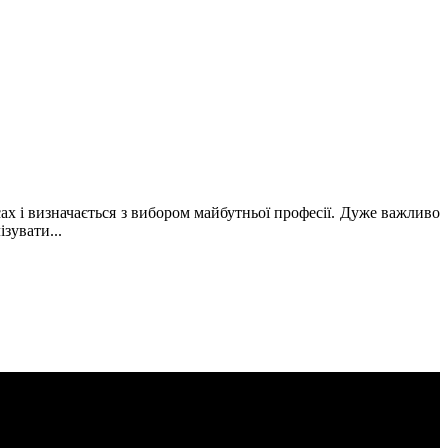
асах і визначається з вибором майбутньої професії. Дуже важливо
зувати...