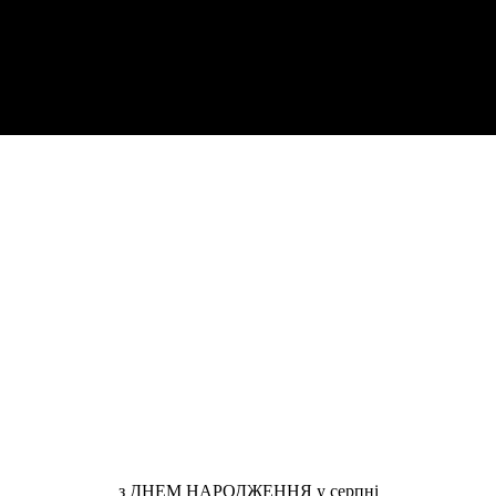
з ДНЕМ НАРОДЖЕННЯ у серпні