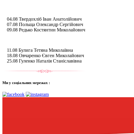
04.08 Твердохліб Іван Анатолійович
07.08 Польща Олександр Сергійович
09.08 Редько Костянтин Миколайович
11.08 Булига Тетяна Миколаївна
18.08 Овчаренко Євген Миколайович
25.08 Гуленко Наталія Станіславівна
Ми у соціальних мережах :