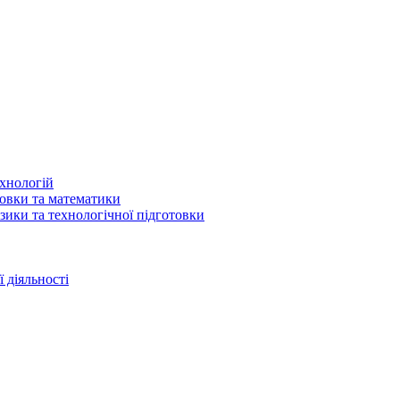
ехнологій
товки та математики
зики та технологічної підготовки
 діяльності