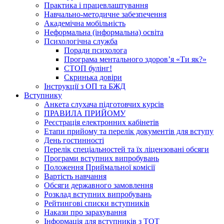
Практика і працевлаштування
Навчально-методичне забезпечення
Академічна мобільність
Неформальна (інформальна) освіта
Психологічна служба
Поради психолога
Програма ментального здоров’я «Ти як?»
СТОП булінг!
Скринька довіри
Інструкції з ОП та БЖД
Вступнику
Анкета слухача підготовчих курсів
ПРАВИЛА ПРИЙОМУ
Реєстрація електронних кабінетів
Етапи прийому та перелік документів для вступу
День гостинності
Перелік спеціальностей та їх ліцензовані обсяги
Програми вступних випробувань
Положення Приймальної комісії
Вартість навчання
Обсяги державного замовлення
Розклад вступних випробувань
Рейтингові списки вступників
Накази про зарахування
Інформація для вступників з ТОТ