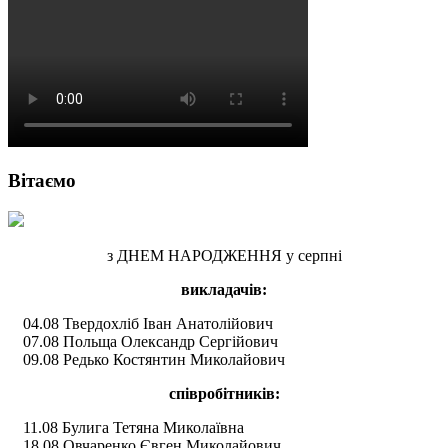
Вітаємо
з ДНЕМ НАРОДЖЕННЯ у серпні
викладачів:
04.08 Твердохліб Іван Анатолійович
07.08 Польща Олександр Сергійович
09.08 Редько Костянтин Миколайович
співробітників:
11.08 Булига Тетяна Миколаївна
18.08 Овчаренко Євген Миколайович