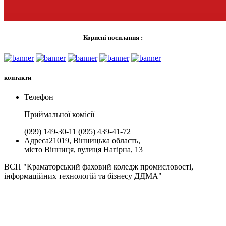
Корисні посилання :
контакти
Телефон
Приймальної комiсії
(099) 149-30-11
(095) 439-41-72
Адреса
21019, Вінницька область,
місто Вінниця, вулиця Нагірна, 13
ВСП "Краматорський фаховий коледж промисловості,
інформаційних технологій та бізнесу ДДМА"