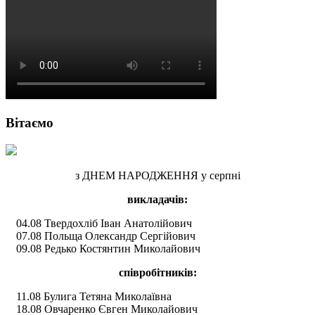
Вітаємо
з ДНЕМ НАРОДЖЕННЯ у серпні
викладачів:
04.08 Твердохліб Іван Анатолійович
07.08 Польща Олександр Сергійович
09.08 Редько Костянтин Миколайович
співробітників:
11.08 Булига Тетяна Миколаївна
18.08 Овчаренко Євген Миколайович