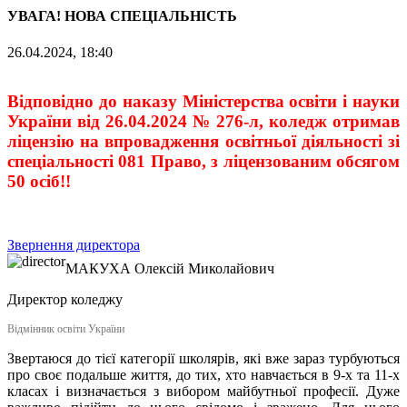
УВАГА! НОВА СПЕЦІАЛЬНІСТЬ
26.04.2024, 18:40
Відповідно до наказу Міністерства освіти і науки
України від 26.04.2024 № 276-л, коледж отримав
ліцензію на впровадження освітньої діяльності зі
спеціальності 081 Право, з ліцензованим обсягом
50 осіб!!
Звернення директора
МАКУХА
Олексій Миколайович
Директор коледжу
Відмінник освіти України
Звертаюся до тієї категорії школярів, які вже зараз турбуються
про своє подальше життя, до тих, хто навчається в 9-х та 11-х
класах і визначається з вибором майбутньої професії. Дуже