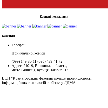
Корисні посилання :
контакти
Телефон
Приймальної комiсії
(099) 149-30-11
(095) 439-41-72
Адреса
21019, Вінницька область,
місто Вінниця, вулиця Нагірна, 13
ВСП "Краматорський фаховий коледж промисловості,
інформаційних технологій та бізнесу ДДМА"