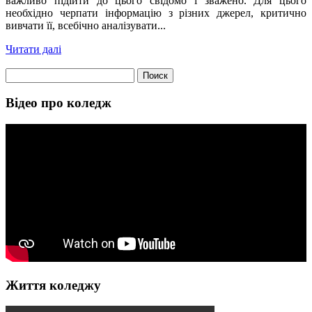
важливо підійти до цього свідомо і зважено. Для цього
необхідно черпати інформацію з різних джерел, критично
вивчати її, всебічно аналізувати...
Читати далі
Найти:
Відео про коледж
Життя коледжу