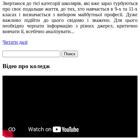
Звертаюся до тієї категорії школярів, які вже зараз турбуються
про своє подальше життя, до тих, хто навчається в 9-х та 11-х
класах і визначається з вибором майбутньої професії. Дуже
важливо підійти до цього свідомо і зважено. Для цього
необхідно черпати інформацію з різних джерел, критично
вивчати її, всебічно аналізувати...
Читати далі
Найти:
Відео про коледж