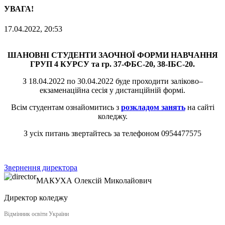
УВАГА!
17.04.2022, 20:53
ШАНОВНІ СТУДЕНТИ
ЗАОЧНОЇ ФОРМИ НАВЧАННЯ
ГРУП 4 КУРСУ та гр. 37-ФБС-20
, 38-ІБС-20.
З 18.04.2022 по 30.04.2022 буде проходити заліково–
екзаменаційна сесія у дистанційній формі.
Всім студентам ознайомитись з
розкладом занять
на сайті
коледжу.
З усіх питань звертайтесь за телефоном 0954477575
Звернення директора
МАКУХА
Олексій Миколайович
Директор коледжу
Відмінник освіти України