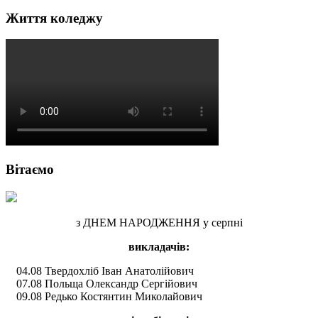
Життя коледжу
Вітаємо
з ДНЕМ НАРОДЖЕННЯ у серпні
викладачів:
04.08 Твердохліб Іван Анатолійович
07.08 Польща Олександр Сергійович
09.08 Редько Костянтин Миколайович