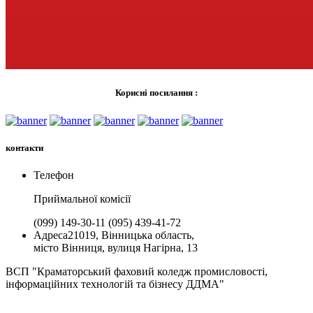
Корисні посилання :
контакти
Телефон
Приймальної комiсії
(099) 149-30-11
(095) 439-41-72
Адреса
21019, Вінницька область,
місто Вінниця, вулиця Нагірна, 13
ВСП "Краматорський фаховий коледж промисловості,
інформаційних технологій та бізнесу ДДМА"