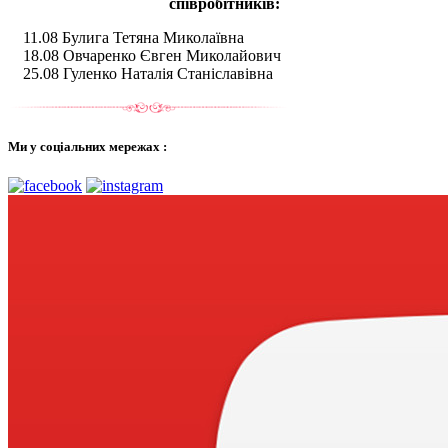
співробітників:
11.08 Булига Тетяна Миколаївна
18.08 Овчаренко Євген Миколайович
25.08 Гуленко Наталія Станіславівна
Ми у соціальних мережах :