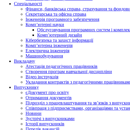
Спеціальності
Фінанси, банківська справа, страхування та фондов
Секретарська та офісна справа
Інженерія програмного забезпечення
Комп’ютерні науки
Обслуговування програмних систем і комплек
Комп’ютерний дизайн
Кібербезпека та захист інформації
Комп’ютерна інженерія
Електрична інженерія
Машинобудування
Викладачу
Атестація педагогічних працівників
Створення програм навчальної дисципліни
Відео інструкція
Укладання контрактів з педагогічними працівникам
Випускнику
єДокумент про освіту
Отримання документів
Підрозділ з працевлаштування та зв’язків з випуск
Співпраця з підприємствами, організаціями та уста
Новини
Зустрічі з випускниками
Історії випускників
Перелік вакансій