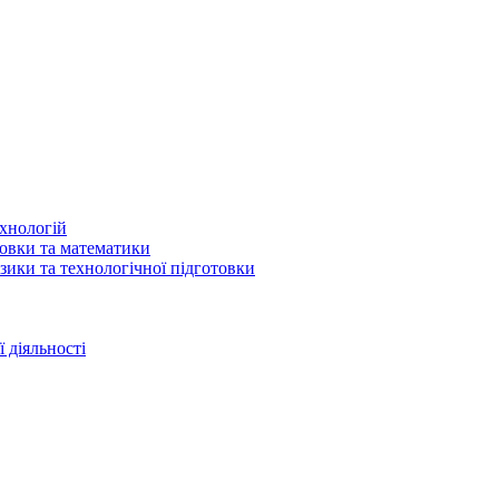
ехнологій
товки та математики
зики та технологічної підготовки
 діяльності