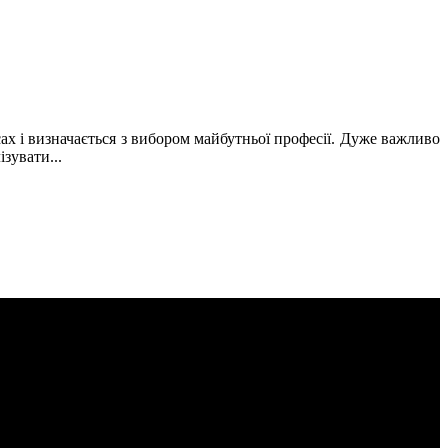
асах і визначається з вибором майбутньої професії. Дуже важливо
зувати...