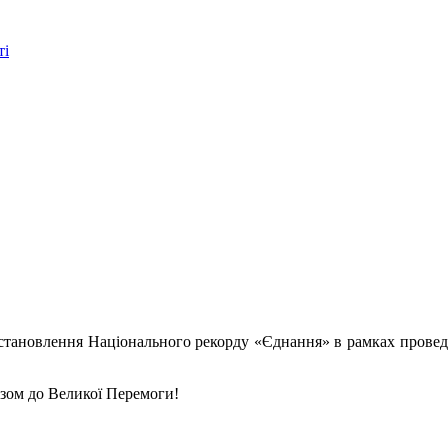
ті
 встановлення Національного рекорду «Єднання» в рамках провед
азом до Великої Перемоги!