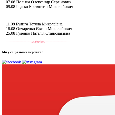
07.08 Польща Олександр Сергійович
09.08 Редько Костянтин Миколайович
11.08 Булига Тетяна Миколаївна
18.08 Овчаренко Євген Миколайович
25.08 Гуленко Наталія Станіславівна
Ми у соціальних мережах :