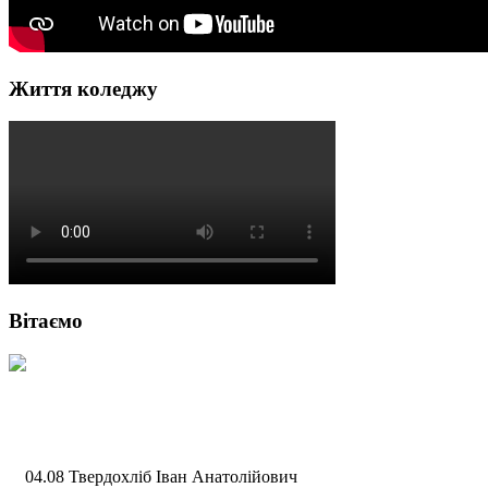
Життя коледжу
Вітаємо
04.08 Твердохліб Іван Анатолійович