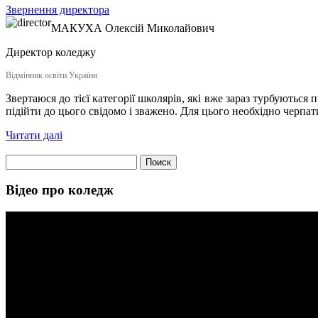
Звернення директора
МАКУХА
Олексій Миколайович
Директор коледжу
Відмінник освіти України
Звертаюся до тієї категорії школярів, які вже зараз турбуються
підійти до цього свідомо і зважено. Для цього необхідно черпат
Читати далі
Найти:
Відео про коледж