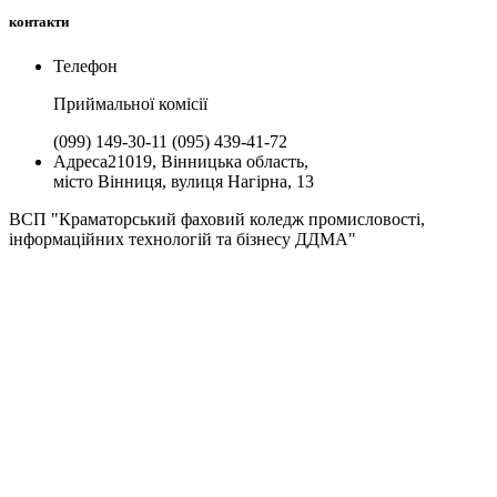
контакти
Телефон
Приймальної комiсії
(099) 149-30-11
(095) 439-41-72
Адреса
21019, Вінницька область,
місто Вінниця, вулиця Нагірна, 13
ВСП "Краматорський фаховий коледж промисловості,
інформаційних технологій та бізнесу ДДМА"