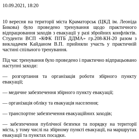
10.09.2021, 18:20
10 вересня на території міста Краматорськ (ЦКД ім. Леоніда
Бикова) було проведено тренування щодо практичного
відпрацювання заходів з евакуації у разі збройних конфліктів.
Студенти ВСП «КФК ПІТБ ДДМА» гр.208-КН-20 разом з
викладачем Кайданом В.П. прийняли участь у практичній
частині спільного тренування.
Під час тренування було проведено і практично відпрацьовано
наступні заходи:
— розгортання та організація роботи збірного пункту
евакуації;
— медичне забезпечення збірного пункту евакуації;
— організація обліку та евакуація населення;
— транспортне забезпечення евакуаційних заходів;
— забезпечення публічної безпеки та порядку на території
міста, у тому числі на збірному пункті евакуації, на маршрутах
евакуації та пунктах посадки.