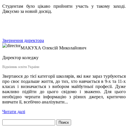
Студентам було цікаво прийняти участь у такому заході.
Дякуємо за новий досвід.
Звернення директора
МАКУХА
Олексій Миколайович
Директор коледжу
Відмінник освіти України
Звертаюся до тієї категорії школярів, які вже зараз турбуються
про своє подальше життя, до тих, хто навчається в 9-х та 11-х
класах і визначається з вибором майбутньої професії. Дуже
важливо підійти до цього свідомо і зважено. Для цього
необхідно черпати інформацію з різних джерел, критично
вивчати її, всебічно аналізувати...
Читати далі
Найти: