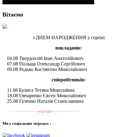
Вітаємо
з ДНЕМ НАРОДЖЕННЯ у серпні
викладачів:
04.08 Твердохліб Іван Анатолійович
07.08 Польща Олександр Сергійович
09.08 Редько Костянтин Миколайович
співробітників:
11.08 Булига Тетяна Миколаївна
18.08 Овчаренко Євген Миколайович
25.08 Гуленко Наталія Станіславівна
Ми у соціальних мережах :