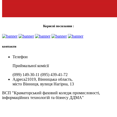
Корисні посилання :
контакти
Телефон
Приймальної комiсії
(099) 149-30-11
(095) 439-41-72
Адреса
21019, Вінницька область,
місто Вінниця, вулиця Нагірна, 13
ВСП "Краматорський фаховий коледж промисловості,
інформаційних технологій та бізнесу ДДМА"