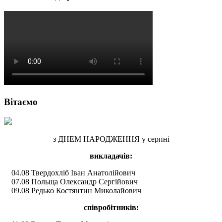
Вітаємо
з ДНЕМ НАРОДЖЕННЯ у серпні
викладачів:
04.08 Твердохліб Іван Анатолійович
07.08 Польща Олександр Сергійович
09.08 Редько Костянтин Миколайович
співробітників: