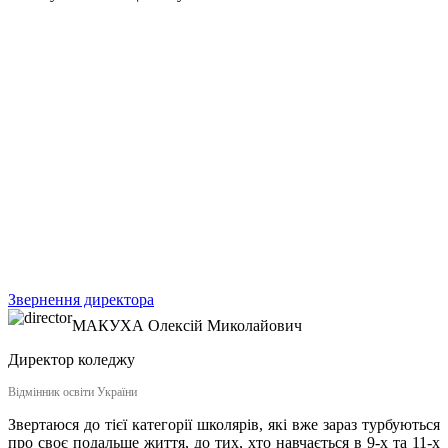
Звернення директора
МАКУХА
Олексій Миколайович
Директор коледжу
Відмінник освіти України
Звертаюся до тієї категорії школярів, які вже зараз турбуються
про своє подальше життя, до тих, хто навчається в 9-х та 11-х