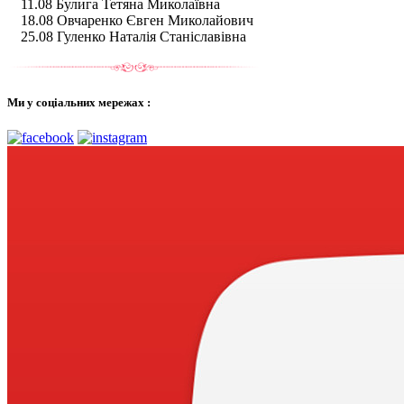
11.08 Булига Тетяна Миколаївна
18.08 Овчаренко Євген Миколайович
25.08 Гуленко Наталія Станіславівна
Ми у соціальних мережах :