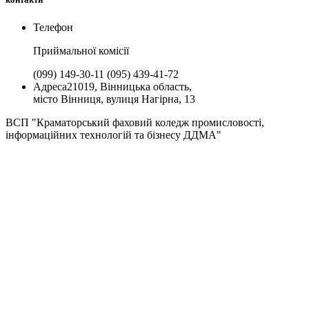
Телефон
Приймальної комiсії
(099) 149-30-11
(095) 439-41-72
Адреса
21019, Вінницька область,
місто Вінниця, вулиця Нагірна, 13
ВСП "Краматорський фаховий коледж промисловості,
інформаційних технологій та бізнесу ДДМА"