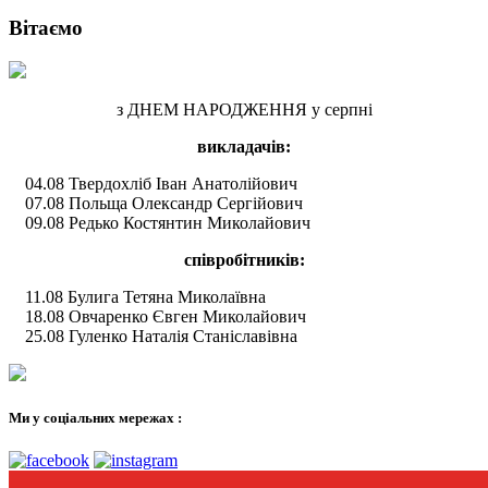
Вітаємо
з ДНЕМ НАРОДЖЕННЯ у серпні
викладачів:
04.08 Твердохліб Іван Анатолійович
07.08 Польща Олександр Сергійович
09.08 Редько Костянтин Миколайович
співробітників:
11.08 Булига Тетяна Миколаївна
18.08 Овчаренко Євген Миколайович
25.08 Гуленко Наталія Станіславівна
Ми у соціальних мережах :