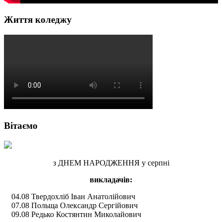
Життя коледжу
Вітаємо
з ДНЕМ НАРОДЖЕННЯ у серпні
викладачів:
04.08 Твердохліб Іван Анатолійович
07.08 Польща Олександр Сергійович
09.08 Редько Костянтин Миколайович