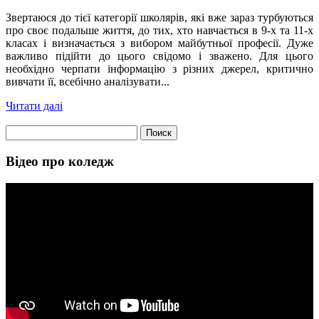
Звертаюся до тієї категорії школярів, які вже зараз турбуються
про своє подальше життя, до тих, хто навчається в 9-х та 11-х
класах і визначається з вибором майбутньої професії. Дуже
важливо підійти до цього свідомо і зважено. Для цього
необхідно черпати інформацію з різних джерел, критично
вивчати її, всебічно аналізувати...
Читати далі
Найти:
Відео про коледж