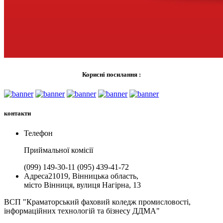
Корисні посилання :
контакти
Телефон
Приймальної комiсії
(099) 149-30-11
(095) 439-41-72
Адреса
21019, Вінницька область,
місто Вінниця, вулиця Нагірна, 13
ВСП "Краматорський фаховий коледж промисловості,
інформаційних технологій та бізнесу ДДМА"