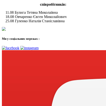
співробітників:
11.08 Булига Тетяна Миколаївна
18.08 Овчаренко Євген Миколайович
25.08 Гуленко Наталія Станіславівна
Ми у соціальних мережах :