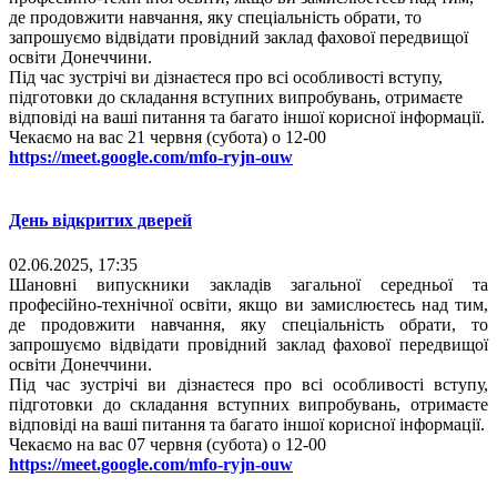
де продовжити навчання, яку спеціальність обрати, то
запрошуємо відвідати провідний заклад фахової передвищої
освіти Донеччини.
Під час зустрічі ви дізнаєтеся про всі особливості вступу,
підготовки до складання вступних випробувань, отримаєте
відповіді на ваші питання та багато іншої корисної інформації.
Чекаємо на вас 21 червня (субота) о 12-00
https://meet.google.com/mfo-ryjn-ouw
День відкритих дверей
02.06.2025, 17:35
Шановні випускники закладів загальної середньої та
професійно-технічної освіти, якщо ви замислюєтесь над тим,
де продовжити навчання, яку спеціальність обрати, то
запрошуємо відвідати провідний заклад фахової передвищої
освіти Донеччини.
Під час зустрічі ви дізнаєтеся про всі особливості вступу,
підготовки до складання вступних випробувань, отримаєте
відповіді на ваші питання та багато іншої корисної інформації.
Чекаємо на вас 07 червня (субота) о 12-00
https://meet.google.com/mfo-ryjn-ouw