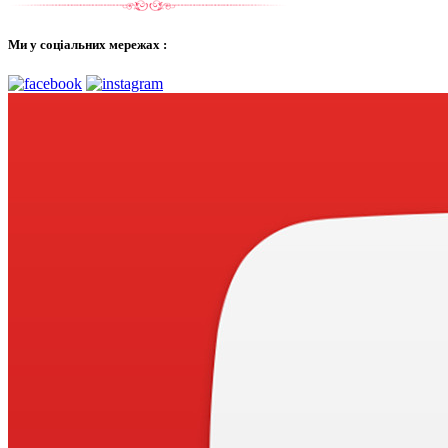
Ми у соціальних мережах :