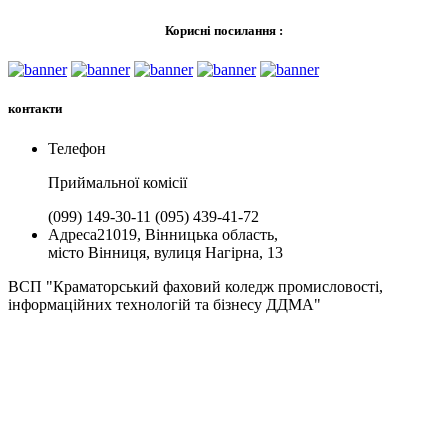
Корисні посилання :
контакти
Телефон
Приймальної комiсії
(099) 149-30-11
(095) 439-41-72
Адреса
21019, Вінницька область,
місто Вінниця, вулиця Нагірна, 13
ВСП "Краматорський фаховий коледж промисловості,
інформаційних технологій та бізнесу ДДМА"