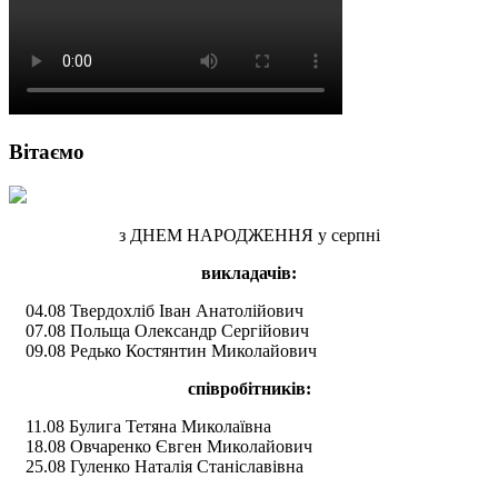
Вітаємо
з ДНЕМ НАРОДЖЕННЯ у серпні
викладачів:
04.08 Твердохліб Іван Анатолійович
07.08 Польща Олександр Сергійович
09.08 Редько Костянтин Миколайович
співробітників:
11.08 Булига Тетяна Миколаївна
18.08 Овчаренко Євген Миколайович
25.08 Гуленко Наталія Станіславівна