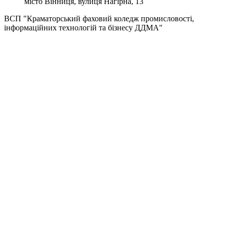
місто Вінниця, вулиця Нагірна, 13
ВСП "Краматорський фаховий коледж промисловості,
інформаційних технологій та бізнесу ДДМА"