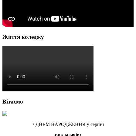
Життя коледжу
Вітаємо
з ДНЕМ НАРОДЖЕННЯ у серпні
викладачів: