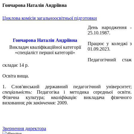
Гончарова Наталія Андріївна
Циклова комісія загальноосвітньої підготовки
День народження -
25.10.1987.
Гончарова Наталія Андріївна
Працює у коледжі з
Викладач кваліфікаційної категорії
01.09.2023.
«спеціаліст першої категорії»
Педагогічний стаж
складає 14 р.
Освіта вища.
1. Слов'янський державний педагогічний університет;
спеціальність:
Педагогіка і методика середньої освіти.
Фізична культура;
кваліфікація:
викладача фізичного
виховання;
рік закінчення:
2009.
Звернення директора