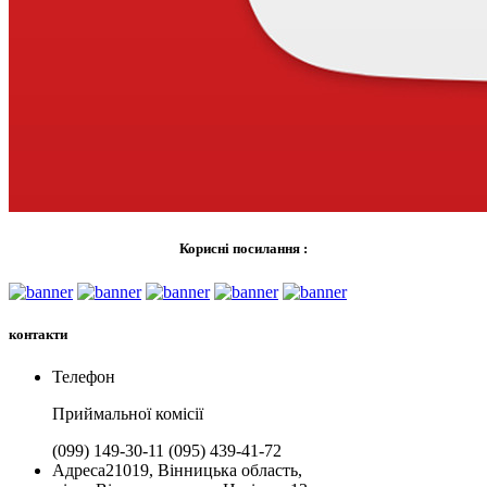
Корисні посилання :
контакти
Телефон
Приймальної комiсії
(099) 149-30-11
(095) 439-41-72
Адреса
21019, Вінницька область,