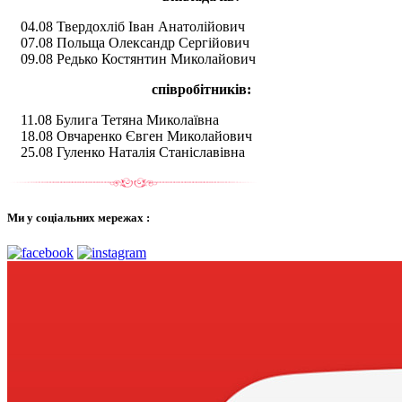
04.08 Твердохліб Іван Анатолійович
07.08 Польща Олександр Сергійович
09.08 Редько Костянтин Миколайович
співробітників:
11.08 Булига Тетяна Миколаївна
18.08 Овчаренко Євген Миколайович
25.08 Гуленко Наталія Станіславівна
Ми у соціальних мережах :