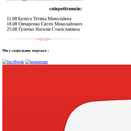
співробітників:
11.08 Булига Тетяна Миколаївна
18.08 Овчаренко Євген Миколайович
25.08 Гуленко Наталія Станіславівна
Ми у соціальних мережах :