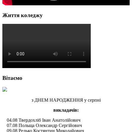
Життя коледжу
Вітаємо
з ДНЕМ НАРОДЖЕННЯ у серпні
викладачів:
04.08 Твердохліб Іван Анатолійович
07.08 Польща Олександр Сергійович
09.08 Редько Костянтин Миколайович