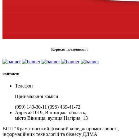
Корисні посилання :
контакти
Телефон
Приймальної комiсії
(099) 149-30-11
(095) 439-41-72
Адреса
21019, Вінницька область,
місто Вінниця, вулиця Нагірна, 13
ВСП "Краматорський фаховий коледж промисловості,
інформаційних технологій та бізнесу ДДМА"