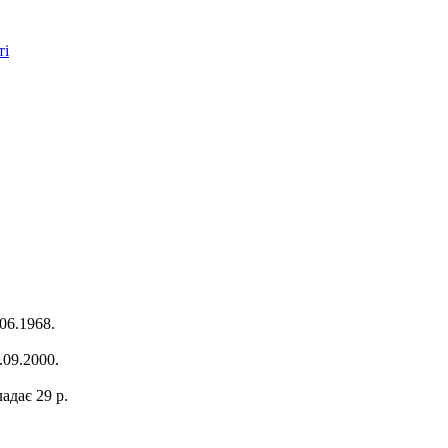
ті
06.1968.
.09.2000.
адає 29 р.