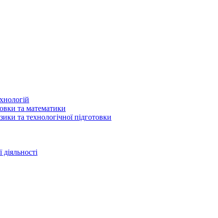
ехнологій
товки та математики
зики та технологічної підготовки
 діяльності