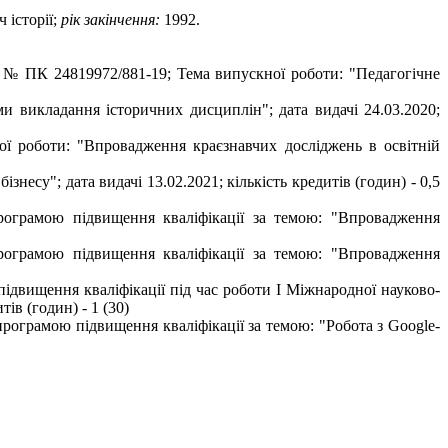
ч історії;
рік закінчення:
1992.
во № ПК 24819972/881-19; Тема випускної роботи: "Педагогічне
 викладання історичних дисциплін"; дата видачі 24.03.2020;
ї роботи: "Впровадження краєзнавчих досліджень в освітній
несу"; дата видачі 13.02.2021; кількість кредитів (годин) - 0,5
рограмою підвищення кваліфікації за темою: "Впровадження
рограмою підвищення кваліфікації за темою: "Впровадження
підвищення кваліфікації під час роботи І Міжнародної науково-
ів (годин) - 1 (30)
рограмою підвищення кваліфікації за темою: "Робота з Google-