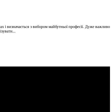
асах і визначається з вибором майбутньої професії. Дуже важливо
зувати...