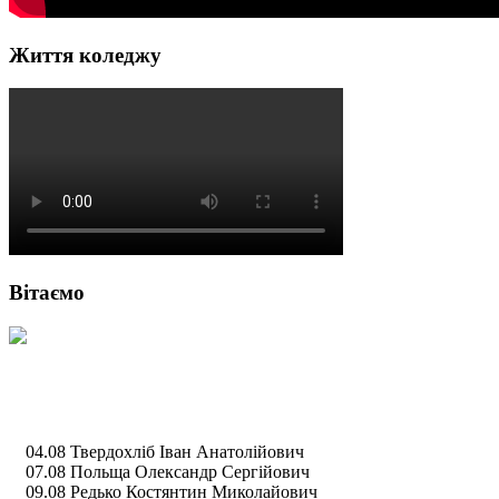
Життя коледжу
Вітаємо
04.08 Твердохліб Іван Анатолійович
07.08 Польща Олександр Сергійович
09.08 Редько Костянтин Миколайович