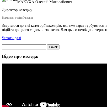
МАКУХА
Олексій Миколайович
Директор коледжу
Відмінник освіти України
Звертаюся до тієї категорії школярів, які вже зараз турбуються
підійти до цього свідомо і зважено. Для цього необхідно черпат
Читати далі
Найти:
Відео про коледж