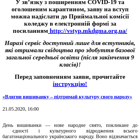
У зв’язку з поширенням COVID-19 та
оголошеним карантином, заяву на вступ
можна надіслати до Приймальної комісії
коледжу в електронній формі за
посиланням
http://vstyp.mkdgma.org.ua/
Наразі сервіс доступний лише для вступників,
які отримали свідоцтва про здобуття базової
загальної середньої освіти (після закінчення 9
класів)!
Перед заповненням заяви, прочитайте
інструкцію!
«Вдягни вишиванку – підтримай культуру свого народу»
21.05.2020, 16:00
День вишиванки — нове народне свято, покликане до
єдності і культурного відродження всього
багатонаціонального українського народу. Воно відзначається