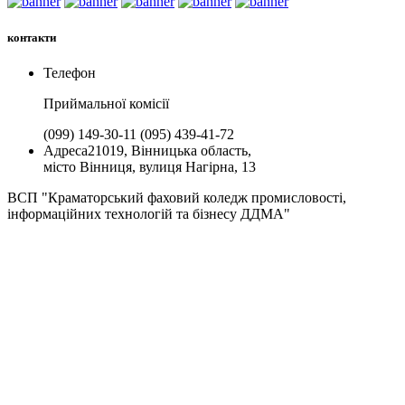
контакти
Телефон
Приймальної комiсії
(099) 149-30-11
(095) 439-41-72
Адреса
21019, Вінницька область,
місто Вінниця, вулиця Нагірна, 13
ВСП "Краматорський фаховий коледж промисловості,
інформаційних технологій та бізнесу ДДМА"