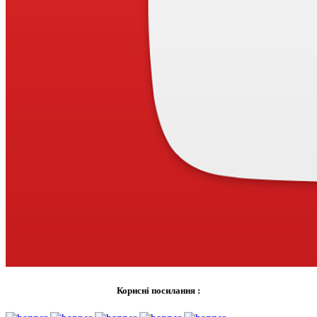
Корисні посилання :