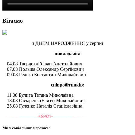
Вітаємо
з ДНЕМ НАРОДЖЕННЯ у серпні
викладачів:
04.08 Твердохліб Іван Анатолійович
07.08 Польща Олександр Сергійович
09.08 Редько Костянтин Миколайович
співробітників:
11.08 Булига Тетяна Миколаївна
18.08 Овчаренко Євген Миколайович
25.08 Гуленко Наталія Станіславівна
Ми у соціальних мережах :