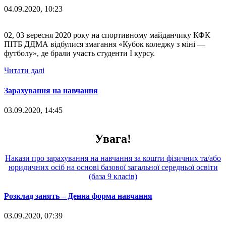
04.09.2020, 10:23
02, 03 вересня 2020 року на спортивному майданчику КФК
ПІТБ ДДМА відбулися змагання «Кубок коледжу з міні —
футболу», де брали участь студенти I курсу.
Читати далі
Зарахування на навчання
03.09.2020, 14:45
Увага!
Накази про зарахування на навчання за кошти фізичних та/або
юридичних осіб на основі базової загальної середньої освіти
(база 9 класів)
Розклад занять – Денна форма навчання
03.09.2020, 07:39