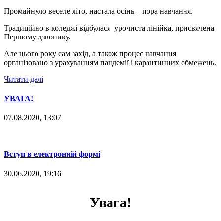
Промайнуло веселе літо, настала осінь – пора навчання.
Традиційно в коледжі відбулася урочиста лінійка, присвячена
Першому дзвонику.
Але цього року сам захід, а також процес навчання
організовано з урахуванням пандемії і карантинних обмежень.
Читати далі
УВАГА!
07.08.2020, 13:07
Вступ в електронній формі
30.06.2020, 19:16
Увага!