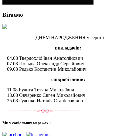
Вітаємо
з ДНЕМ НАРОДЖЕННЯ у серпні
викладачів:
04.08 Твердохліб Іван Анатолійович
07.08 Польща Олександр Сергійович
09.08 Редько Костянтин Миколайович
співробітників:
11.08 Булига Тетяна Миколаївна
18.08 Овчаренко Євген Миколайович
25.08 Гуленко Наталія Станіславівна
Ми у соціальних мережах :