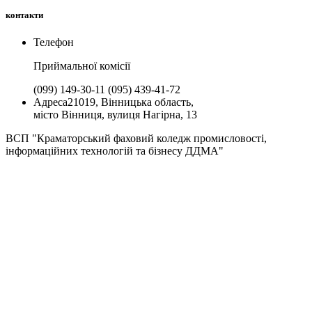
контакти
Телефон
Приймальної комiсії
(099) 149-30-11
(095) 439-41-72
Адреса
21019, Вінницька область,
місто Вінниця, вулиця Нагірна, 13
ВСП "Краматорський фаховий коледж промисловості,
інформаційних технологій та бізнесу ДДМА"