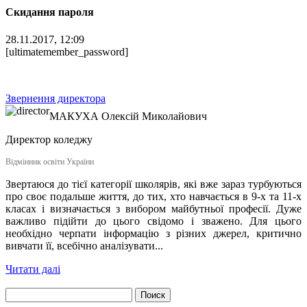
Скидання пароля
28.11.2017, 12:09
[ultimatemember_password]
Звернення директора
МАКУХА
Олексій Миколайович
Директор коледжу
Відмінник освіти України
Звертаюся до тієї категорії школярів, які вже зараз турбуються
про своє подальше життя, до тих, хто навчається в 9-х та 11-х
класах і визначається з вибором майбутньої професії. Дуже
важливо підійти до цього свідомо і зважено. Для цього
необхідно черпати інформацію з різних джерел, критично
вивчати її, всебічно аналізувати...
Читати далі
Найти: