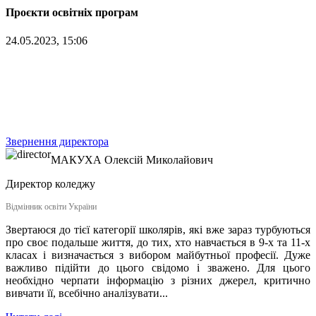
Проєкти освітніх програм
24.05.2023, 15:06
Звернення директора
МАКУХА
Олексій Миколайович
Директор коледжу
Відмінник освіти України
Звертаюся до тієї категорії школярів, які вже зараз турбуються
про своє подальше життя, до тих, хто навчається в 9-х та 11-х
класах і визначається з вибором майбутньої професії. Дуже
важливо підійти до цього свідомо і зважено. Для цього
необхідно черпати інформацію з різних джерел, критично
вивчати її, всебічно аналізувати...