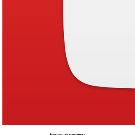
Корисні посилання :