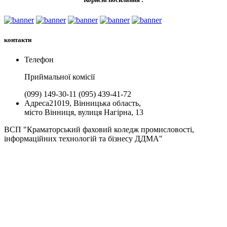
контакти
Телефон
Приймальної комiсії
(099) 149-30-11
(095) 439-41-72
Адреса
21019, Вінницька область,
місто Вінниця, вулиця Нагірна, 13
ВСП "Краматорський фаховий коледж промисловості,
інформаційних технологій та бізнесу ДДМА"