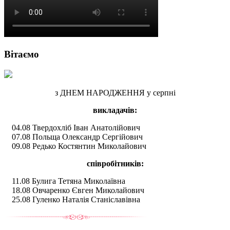
Вітаємо
з ДНЕМ НАРОДЖЕННЯ у серпні
викладачів:
04.08 Твердохліб Іван Анатолійович
07.08 Польща Олександр Сергійович
09.08 Редько Костянтин Миколайович
співробітників:
11.08 Булига Тетяна Миколаївна
18.08 Овчаренко Євген Миколайович
25.08 Гуленко Наталія Станіславівна