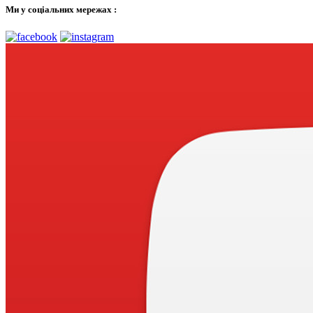
Ми у соціальних мережах :